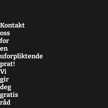
Kontakt
oss
for
en
uforpliktende
prat!
Vi
gir
deg
gratis
råd